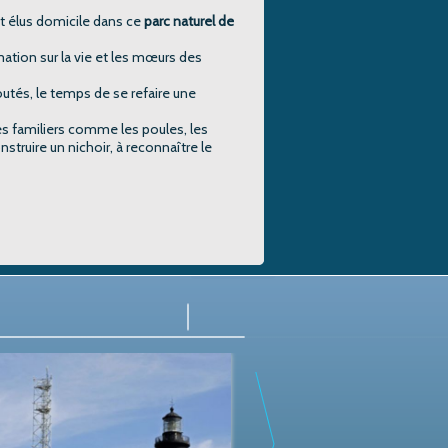
nt élus domicile dans ce
parc naturel de
ation sur la vie et les mœurs des
outés, le temps de se refaire une
es familiers comme les poules, les
struire un nichoir, à reconnaître le