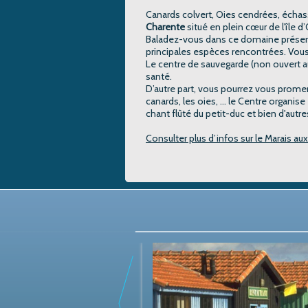
Canards colvert, Oies cendrées, échass
Charente
situé en plein cœur de l'île d
Baladez-vous dans ce domaine préservé
principales espèces rencontrées. Vou
Le centre de sauvegarde (non ouvert au
santé.
D’autre part, vous pourrez vous prome
canards, les oies, … le Centre organi
chant flûté du petit-duc et bien d'aut
Consulter plus d’infos sur le Marais au