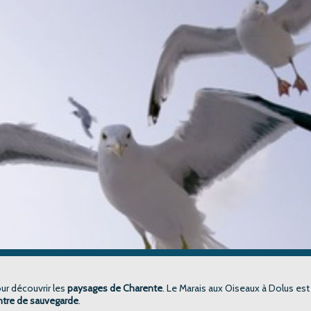
ur découvrir les
paysages de Charente
. Le Marais aux Oiseaux à Dolus es
ntre de sauvegarde
.