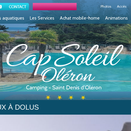
Accueil
Photos
Accès
s aquatiques
Les Services
Achat mobile-home
Animations
UX À DOLUS
iseaux à Dolus