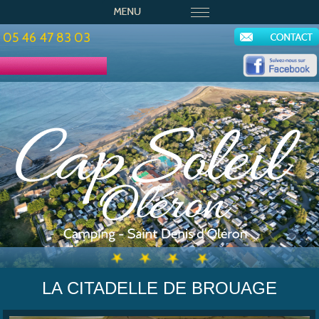
05 46 47 83 03
LA CITADELLE DE BROUAGE