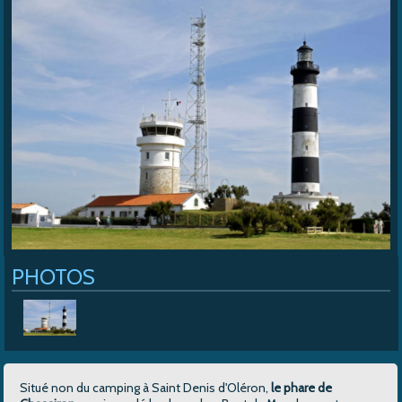
Cap Soleil
>
Mentions légales
>
Le phare de Chassiron
PHOTOS
Situé non du camping à Saint Denis d'Oléron,
le phare de