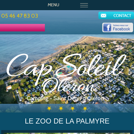
05 46 47 83 03
LE ZOO DE LA PALMYRE