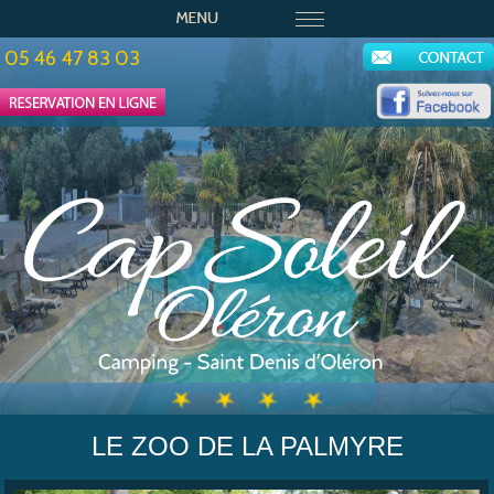
05 46 47 83 03
LE ZOO DE LA PALMYRE