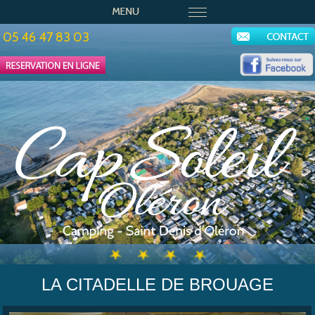
05 46 47 83 03
LA CITADELLE DE BROUAGE