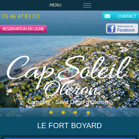
05 46 47 83 03
LE FORT BOYARD