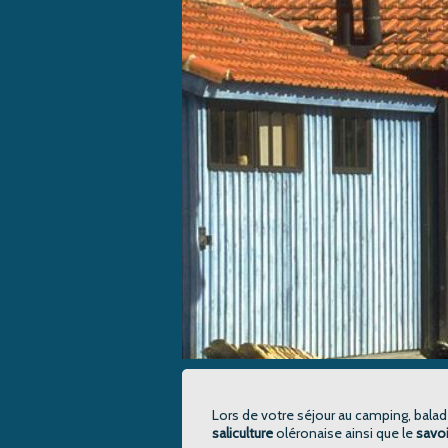
Lors de votre séjour au camping, bala
saliculture
oléronaise ainsi que le
savoi