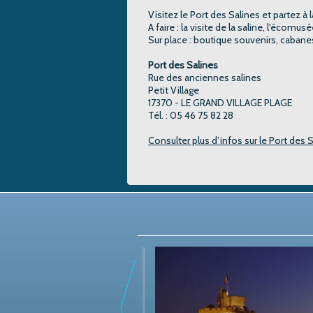
Visitez le Port des Salines et partez à 
A faire : la visite de la saline, l'éco
Sur place : boutique souvenirs, cabane
Port des Salines
Rue des anciennes salines
Petit Village
17370 - LE GRAND VILLAGE PLAGE
Tél. : 05 46 75 82 28
Consulter plus d’infos sur le Port des 