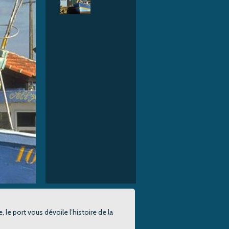
e, le port vous dévoile l’histoire de la