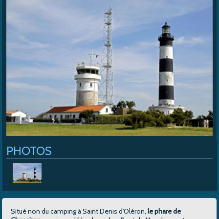
Cap Soleil
>
Les Services
>
Le phare de Chassiron
PHOTOS
Situé non du camping à Saint Denis d'Oléron,
le phare de