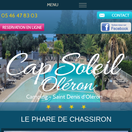
05 46 47 83 03
LE PHARE DE CHASSIRON